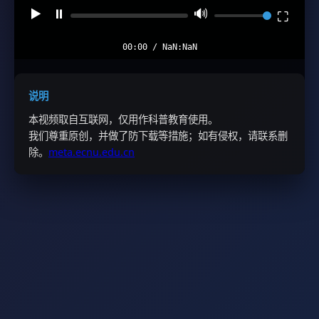
▶️
⏸️
🔊
⛶
00:00 / NaN:NaN
说明
本视频取自互联网，仅用作科普教育使用。
我们尊重原创，并做了防下载等措施；如有侵权，请联系删
除。
meta.ecnu.edu.cn